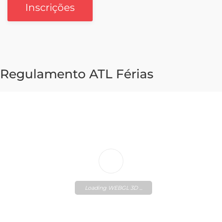
Inscrições
Regulamento ATL Férias
Loading WEBGL 3D ...