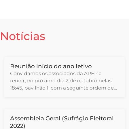
Notícias
Reunião início do ano letivo
Convidamos os associados da APFP a
reunir, no próximo dia 2 de outubro pelas
18:45, pavilhão 1, com a seguinte ordem de…
Assembleia Geral (Sufrágio Eleitoral
2022)